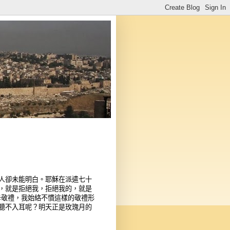
人卻未能明白。耶穌在派遣七十
，就是拒絕我，拒絕我的，就是
聖母敬禮，我始絡不慣這樣的敬禮形
聽不入耳呢？明天正是玫瑰月的