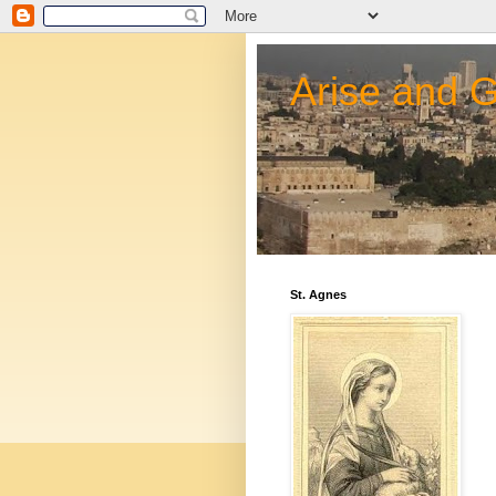
Arise and 
St. Agnes