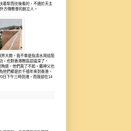
扶着犁而往後看的，不適於天主
座外方傳教會的創立人。
眼界大開。我不單是指清水灣這陌
功，也對香港教區認識深了，
而殉道，他們真了不起。戴神父也
為他們都是於千禧年來到香港，
月20日下午三時到港，而我卻在14