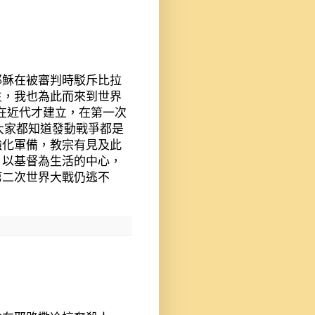
耶穌在被審判時駁斥比拉
生，我也為此而來到世界
在近代才建立，在第一次
大家都知道發動戰爭都是
強化軍備，教宗有見及此
，以基督為生活的中心，
第二次世界大戰仍逃不