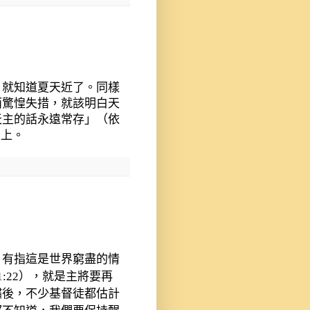
，就知道夏天近了。同樣
而驚惶失措，就該明白天
天主的話永遠常存」（依
天上。
，有指這是世界窮盡的情
1:22
），就是主將要再
嘯後，不少基督徒都估計