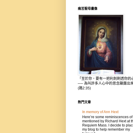
痛苦聖母畫像
「至於你，要有一把利劍剌透你的
── 為叫許多人心中的思念顯露出
(路2:35)
熱門文章
In memory of Ann Hext
Here’re some reminiscences of
mentioned by Richard Hext at t
Requiem Mass. I decide to place
my blog to help remember my