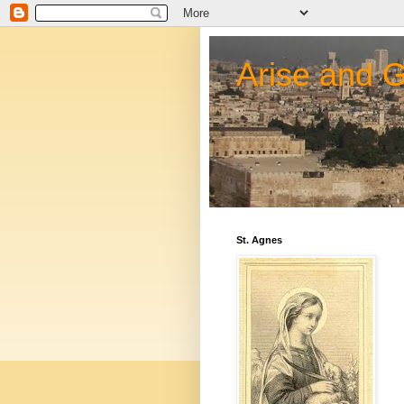
Arise and 
St. Agnes