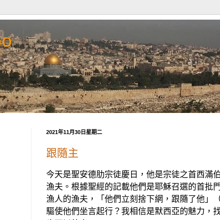
Go
2021年11月30日星期二
跟隨主
今天是聖安德肋宗徒慶日，他是宗徒之首西滿
漁夫。根據聖經的記載他們是耶穌召選的首批
漁人的漁夫，「他們立刻捨下網，跟隨了他」
驅使他們坐言起行？我相信是默西亞的魅力，