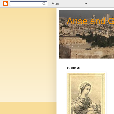
Arise and 
St. Agnes