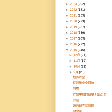
►
2023
(202)
►
2022
(181)
►
2021
(353)
►
2020
(293)
►
2019
(287)
►
2018
(339)
►
2017
(303)
►
2016
(292)
▼
2015
(245)
►
12月
(21)
►
11月
(19)
►
10月
(23)
▼
9月
(23)
翹首以望
從最微小中開始
喊冤
作她中間的榮耀！(匝2:9)
行徑
眼目明亮是恩賜
好兄弟