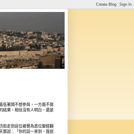
直低著頭不想參與，一方面不屑
的結果，相信沒有人明白，還是
仿如走到這位被譽為首位聖經翻
天窗說：「你的話一來到，我就