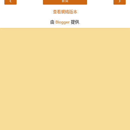
‹
›
首頁
查看網絡版本
由
Blogger
提供.