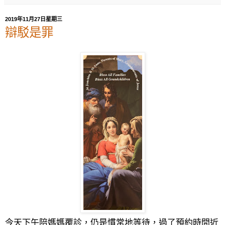
2019年11月27日星期三
辯駁是罪
今天下午陪媽媽覆診，仍是慣常地等待，過了預約時間近