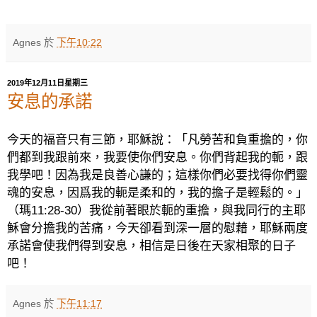
Agnes
於
下午10:22
2019年12月11日星期三
安息的承諾
今天的福音只有三節，耶穌說：「凡勞苦和負重擔的，你
們都到我跟前來，我要使你們安息。你們背起我的軛，跟
我學吧！因為我是良善心謙的；這樣你們必要找得你們靈
魂的安息，因爲我的軛是柔和的，我的擔子是輕鬆的。」
（瑪
11:28-30
）我從前著眼於軛的重擔，與我同行的主耶
穌會分擔我的苦痛，今天卻看到深一層的慰藉，耶穌兩度
承諾會使我們得到安息，相信是日後在天家相聚的日子
吧！
Agnes
於
下午11:17