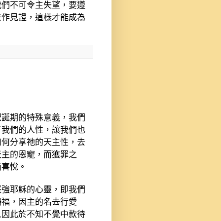
我們不可令主失望，要遵
去作見證，這樣才能成為
聖誕期的特殊意義，我們
了我們的人性，讓我們也
如何分享祂的天主性，去
天主的恩寵，而獲罪之
而喜悅。
堅強耶穌的心靈，即我們
揚福，因主的名去行愛
人因此於不知不覺中款待