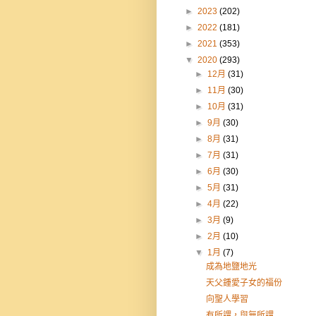
►
2023
(202)
►
2022
(181)
►
2021
(353)
▼
2020
(293)
►
12月
(31)
►
11月
(30)
►
10月
(31)
►
9月
(30)
►
8月
(31)
►
7月
(31)
►
6月
(30)
►
5月
(31)
►
4月
(22)
►
3月
(9)
►
2月
(10)
▼
1月
(7)
成為地鹽地光
天父鍾愛子女的福份
向聖人學習
有所謂，與無所謂