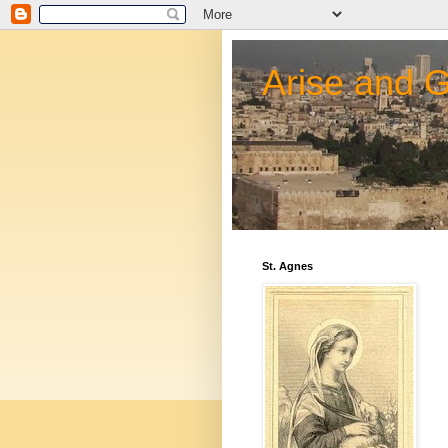
Arise and 
St. Agnes