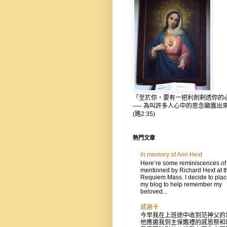
「至於你，要有一把利劍剌透你的
── 為叫許多人心中的思念顯露出
(路2:35)
熱門文章
In memory of Ann Hext
Here’re some reminiscences of
mentioned by Richard Hext at t
Requiem Mass. I decide to place
my blog to help remember my
beloved...
感謝卡
今早我在上班途中收到范神父的
他應邀我到主保贍禮的感恩祭和