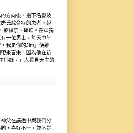
己的方向後，抱下名譽及
位唐氏綜合症的患者。越
，被驅禁、逼迫。在孤獨
區有一位男士，每天中午
裡，我是你的
Jim
」便離
們帶來喜樂。因為他在祈
主耶穌。」人看見天主的
。神父在講道中與我們分
不同，喜好不一，並不是