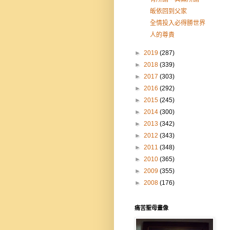
皈依回到父家
全情投入必得勝世界
人的尊貴
►
2019
(287)
►
2018
(339)
►
2017
(303)
►
2016
(292)
►
2015
(245)
►
2014
(300)
►
2013
(342)
►
2012
(343)
►
2011
(348)
►
2010
(365)
►
2009
(355)
►
2008
(176)
痛苦聖母畫像