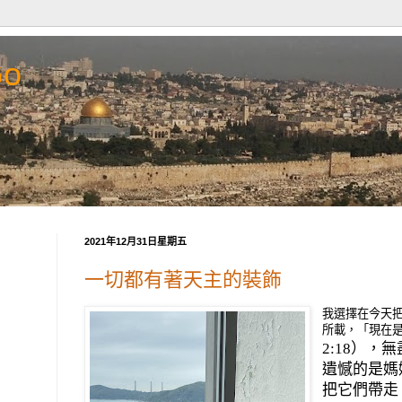
Go
2021年12月31日星期五
一切都有著天主的裝飾
我選擇在今天
所載，「現在
2:18
），無
遺憾的是媽
把它們帶走