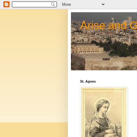
Arise and 
St. Agnes