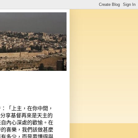
告：「上主，在你中間，
中分享基督再來是天主的
來自內心深處的歡愉。在
特的喜樂，我們該做甚麼
擁有多少，而是要懂得與