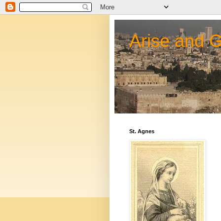
Arise and 
St. Agnes