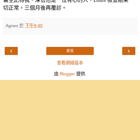
醫生記得我，深信他是一位有心的人。
Louis
檢查結果一
切正常，三個月後再覆診。
Agnes
於
下午9:40
‹
›
首頁
查看網絡版本
由
Blogger
提供.