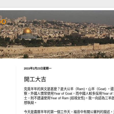
Go
2015年2月23日星期一
開工大吉
究竟羊年的英文是甚麼？是大公羊（Ram)，山羊（Goat) ，還
察，外國人慣常使用Year of Goat，而中國人較多採用Year 
士，則不建議使用Year of Ram (歧視女性)。我一向認為
想執拗。
今天是農曆羊年的第一個工作天，福音中有關公審判的描述，