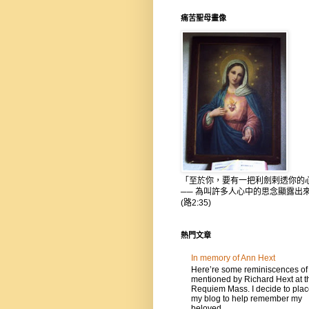
痛苦聖母畫像
「至於你，要有一把利劍剌透你的
── 為叫許多人心中的思念顯露出
(路2:35)
熱門文章
In memory of Ann Hext
Here’re some reminiscences of
mentioned by Richard Hext at t
Requiem Mass. I decide to place
my blog to help remember my
beloved...