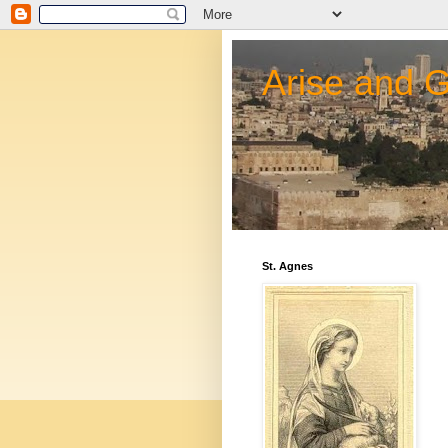
Arise and 
St. Agnes