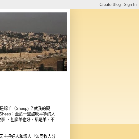
是綿羊（Sheep) ？就我的觀
of Sheep；至於一些鼓吹平等的人
三羊啟泰 ，甚麼羊也好，都是羊，不
天主把好人和壞人「如同牧人分