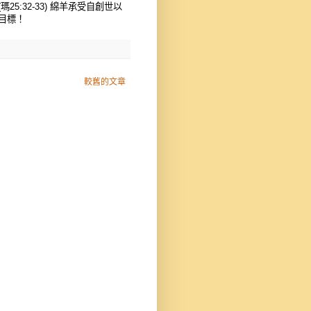
:32-33) 綿羊承受自創世以
目標！
較舊的文章