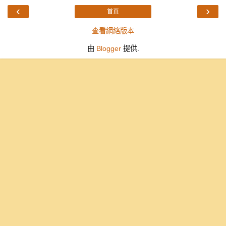
‹
›
首頁
查看網絡版本
由
Blogger
提供.