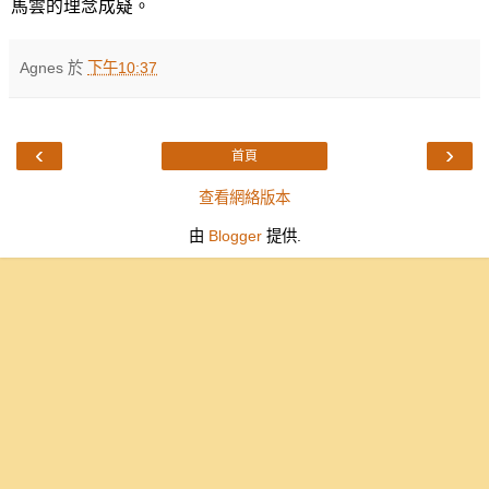
馬雲的理念成疑。
Agnes
於
下午10:37
‹
›
首頁
查看網絡版本
由
Blogger
提供.