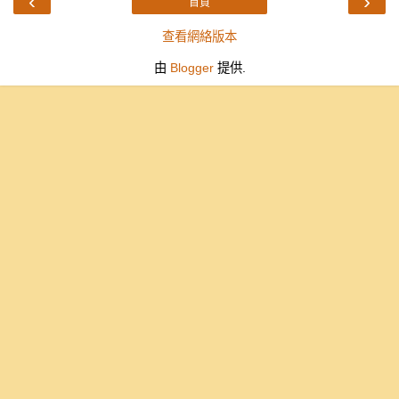
‹
›
首頁
查看網絡版本
由
Blogger
提供.