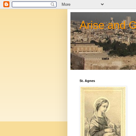
Arise and 
St. Agnes