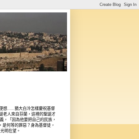
.....猶大白冷怎樣慶祝基督
誕老人來自芬蘭，這裡的聖誕才
的含義，「因為他要把自己的民族，
主，是何等的罪惡？身為基督徒，
，光明在望。