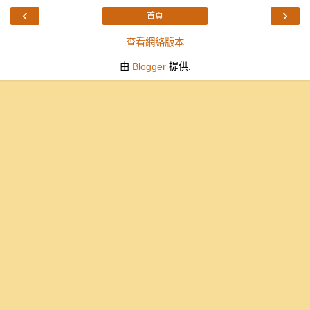
‹
›
首頁
查看網絡版本
由
Blogger
提供.