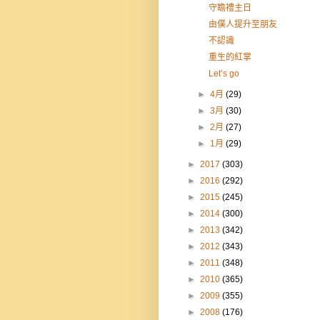
守瞻禮主日
由僕人提升至朋友
不認識
重生的紅掌
Let’s go
►
4月
(29)
►
3月
(30)
►
2月
(27)
►
1月
(29)
►
2017
(303)
►
2016
(292)
►
2015
(245)
►
2014
(300)
►
2013
(342)
►
2012
(343)
►
2011
(348)
►
2010
(365)
►
2009
(355)
►
2008
(176)