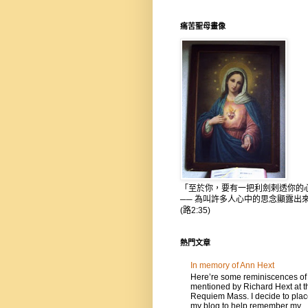
痛苦聖母畫像
「至於你，要有一把利劍剌透你的
── 為叫許多人心中的思念顯露出
(路2:35)
熱門文章
In memory of Ann Hext
Here’re some reminiscences of
mentioned by Richard Hext at t
Requiem Mass. I decide to place
my blog to help remember my