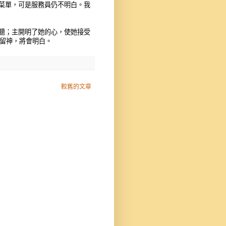
菜單，可是服務員仍不明白。我
聽；主開明了她的心，使她接受
要留神，將會明白。
較舊的文章