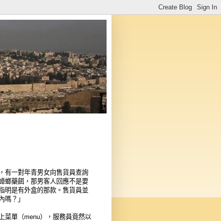
，有一對年青男女向售貨員查詢
蟑螂藥餌，那男客人回應不是要
指明是有外盒的那款。售貨員並
內嗎？」
菜單（menu），服務員竟然以