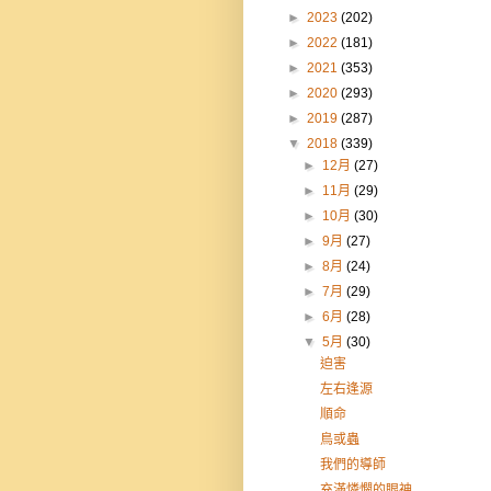
►
2023
(202)
►
2022
(181)
►
2021
(353)
►
2020
(293)
►
2019
(287)
▼
2018
(339)
►
12月
(27)
►
11月
(29)
►
10月
(30)
►
9月
(27)
►
8月
(24)
►
7月
(29)
►
6月
(28)
▼
5月
(30)
迫害
左右逢源
順命
鳥或蟲
我們的導師
充滿憐憫的眼神