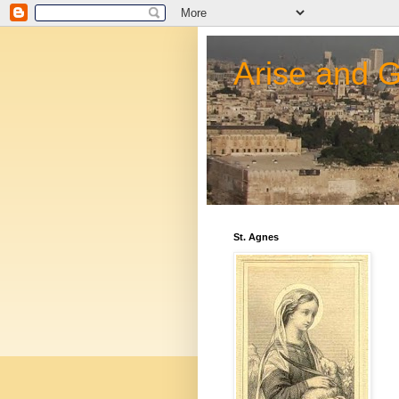
Arise and 
St. Agnes