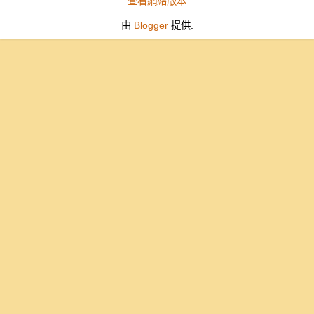
查看網絡版本
由
Blogger
提供.