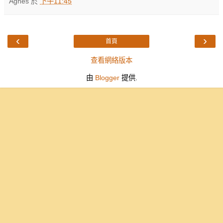
Agnes
於
下午11:45
‹
›
首頁
查看網絡版本
由
Blogger
提供.