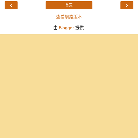
‹
›
首頁
查看網絡版本
由
Blogger
提供.