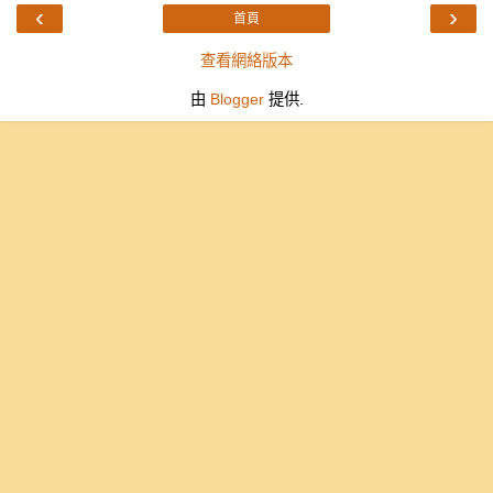
‹
›
首頁
查看網絡版本
由
Blogger
提供.