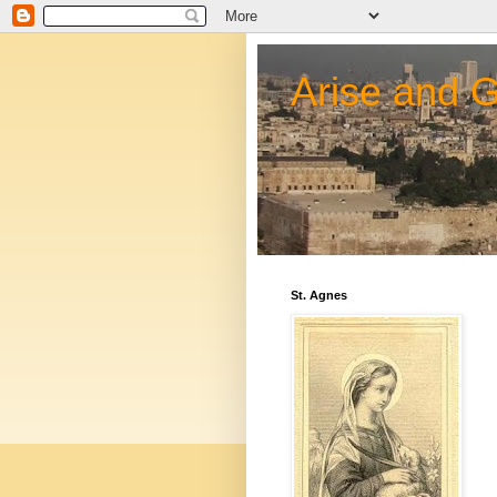
Arise and 
St. Agnes