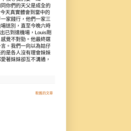
如同你們的天父是成全的
，今天真實體會到當中的
仔一家餞行，他們一家三
機場送別，直至今晚六時
出已到達機場，
Louis
剛
，感覺不對勁。他最終選
一言。我們一向以為姑仔
怪的是各人沒有理會妹妹
都愛著妹妹卻互不溝通，
較舊的文章