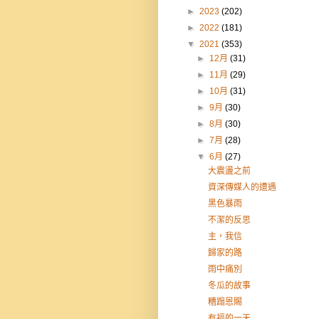
►
2023
(202)
►
2022
(181)
▼
2021
(353)
►
12月
(31)
►
11月
(29)
►
10月
(31)
►
9月
(30)
►
8月
(30)
►
7月
(28)
▼
6月
(27)
大震盪之前
資深傳媒人的遭遇
黑色暴雨
不潔的反思
主，我信
歸家的路
雨中痛別
冬瓜的故事
糟蹋恩賜
有福的一天