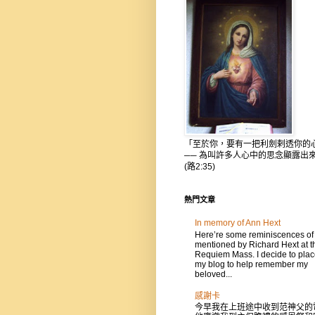
「至於你，要有一把利劍剌透你的
── 為叫許多人心中的思念顯露出
(路2:35)
熱門文章
In memory of Ann Hext
Here’re some reminiscences of
mentioned by Richard Hext at t
Requiem Mass. I decide to place
my blog to help remember my
beloved...
感謝卡
今早我在上班途中收到范神父的