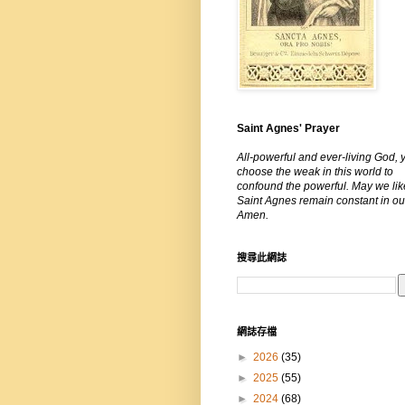
Saint Agnes' Prayer
All-powerful and ever-living God, 
choose the weak in this world to
confound the powerful. May we lik
Saint Agnes remain constant in our
Amen.
搜尋此網誌
網誌存檔
►
2026
(35)
►
2025
(55)
►
2024
(68)