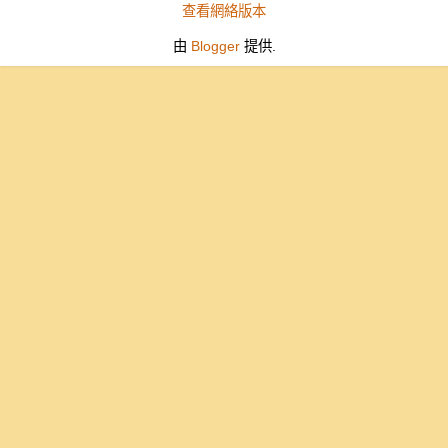
查看網絡版本
由
Blogger
提供.