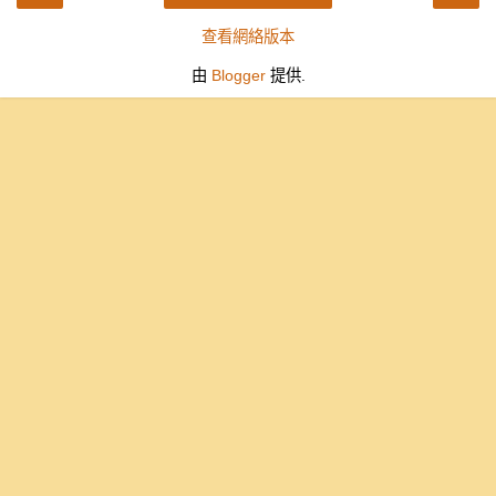
查看網絡版本
由
Blogger
提供.