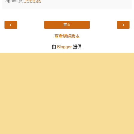
Agnes
於
下午9:35
‹
›
首頁
查看網絡版本
由
Blogger
提供.