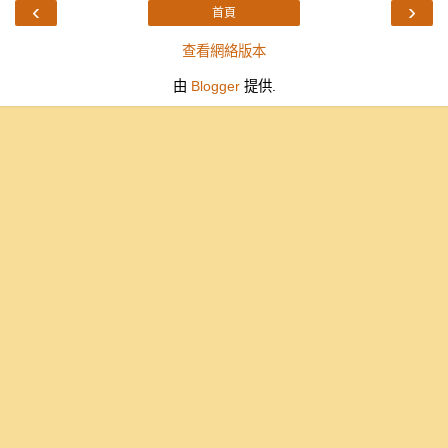
‹
›
首頁
查看網絡版本
由
Blogger
提供.