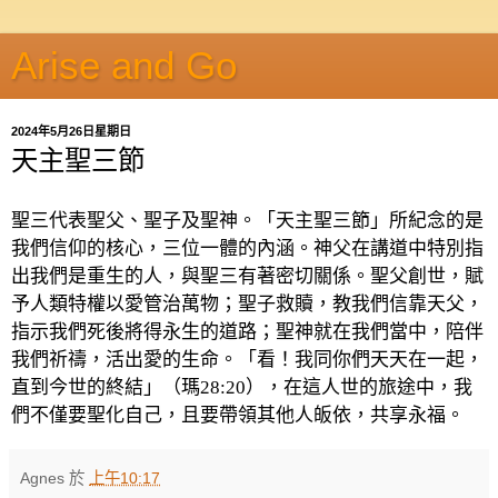
Arise and Go
2024年5月26日星期日
天主聖三節
聖三代表聖父、聖子及聖神。「天主聖三節」所紀念的是
我們信仰的核心，三位一體的內涵。神父在講道中特別指
出我們是重生的人，與聖三有著密切關係。聖父創世，賦
予人類特權以愛管治萬物；聖子救贖，教我們信靠天父，
指示我們死後將得永生的道路；聖神就在我們當中，陪伴
我們祈禱，活出愛的生命。「看！我同你們天天在一起，
直到今世的終結」（瑪28:20），在這人世的旅途中，我
們不僅要聖化自己，且要帶領其他人皈依，共享永福。
Agnes
於
上午10:17