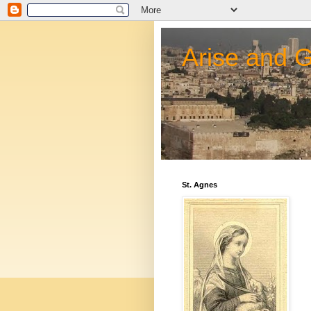
Arise and 
St. Agnes