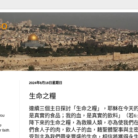
Go
2024年8月18日星期日
生命之糧
連續三個主日探討「生命之糧」，耶穌在今天
是真實的食品；我的血，是真實的飲料」（若6:
you
降下來的生命之糧，為救贖人類，亦為使我們
e
們食人子的肉，飲人子的血，藉聖體聖事與主
 faith.
受到主為我們帶來豐盛的生命，相信將獲得永