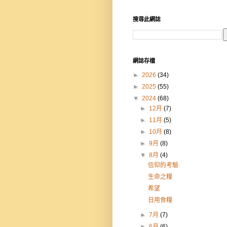
搜尋此網誌
網誌存檔
►
2026
(34)
►
2025
(55)
▼
2024
(68)
►
12月
(7)
►
11月
(5)
►
10月
(8)
►
9月
(8)
▼
8月
(4)
信仰的考驗
生命之糧
希望
日用食糧
►
7月
(7)
►
6月
(6)