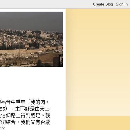
的福音中重申「我的肉，
55）。主耶穌是由天上
在信仰路上得到飽足。我
密切結合，我們又有否感
生？