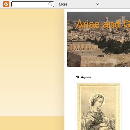
Arise and 
St. Agnes