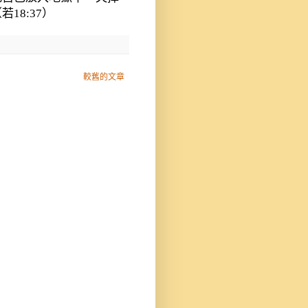
18:37）
較舊的文章