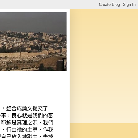
料，整合成論文提交了
件事，良心就是我們的審
。耶穌是真理之源，我們
言、行由祂的主導，作我
把自己放入地獄中，失掉