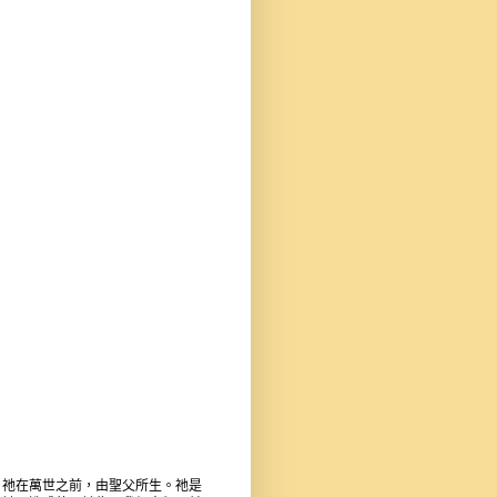
。祂在萬世之前，由聖父所生。祂是