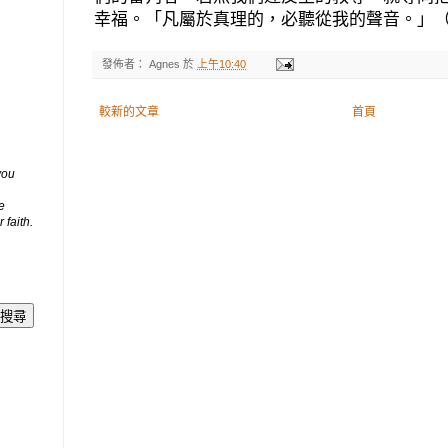
幸福。「凡屬於真理的，必聽從我的聲音。」（若
發佈者：
Agnes
於
上午10:40
較新的文章
首頁
you
e
 faith.