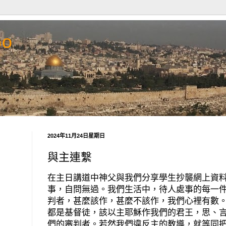
Go
2024年11月24日星期日
與主連繫
在主日講道中神父與我們分享學生抄襲網上資
事，自問無過。我們生活中，待人處事的每一
判者，甚麼該作，甚麼不該作，我們心裡有數
都是基督徒，該以主耶穌作我們的君王，思、
們的審判者。若然我們違反主的教導，就等同