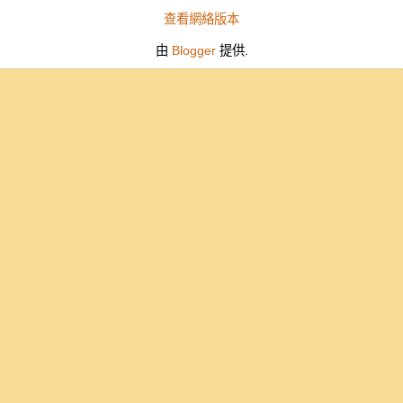
查看網絡版本
由
Blogger
提供.