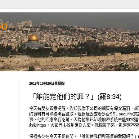
Go
2015年10月29日星期四
「誰能定他們的罪？」(羅8:34)
今天有朋友善意提醒，告知我旗下公司的網頁有保安漏洞，新
的資料有可能被黑客盜取，催促我去查看是否SSL securit
事，他的回應令我吃驚，因為他早已知曉加密系統未能如常運作，SS
啟動https，大家尚未找到應對方案，就擱置下來，難道就不
保祿宗徒在今天不斷追問，「誰能使我們與基督的愛隔絕？」(羅8