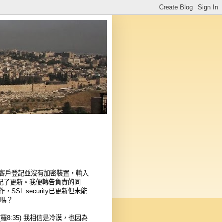
客戶登記並沒有加密裝置，輸入
y忘記了更新。我便轉告負責的同
L security已更新但未能
管嗎？
:35) 我相信是冷漠，也因為