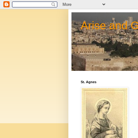
Arise and 
St. Agnes