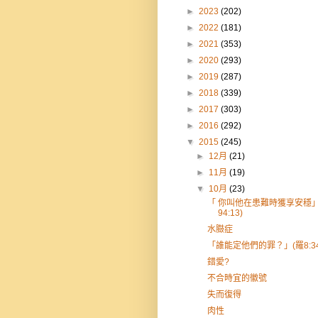
►
2023
(202)
►
2022
(181)
►
2021
(353)
►
2020
(293)
►
2019
(287)
►
2018
(339)
►
2017
(303)
►
2016
(292)
▼
2015
(245)
►
12月
(21)
►
11月
(19)
▼
10月
(23)
「 你叫他在患難時獲享安穩」
94:13)
水臌症
「誰能定他們的罪？」(羅8:34
錯愛?
不合時宜的徽號
失而復得
肉性