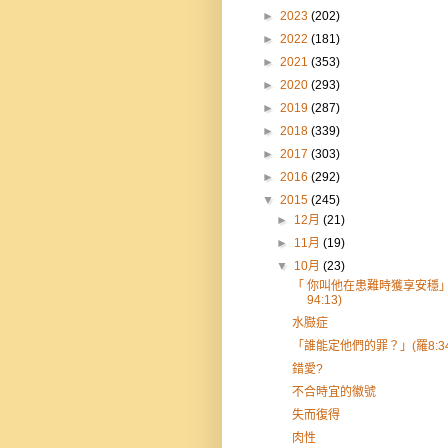
►
2023
(202)
►
2022
(181)
►
2021
(353)
►
2020
(293)
►
2019
(287)
►
2018
(339)
►
2017
(303)
►
2016
(292)
▼
2015
(245)
►
12月
(21)
►
11月
(19)
▼
10月
(23)
「 你叫他在患難時獲享安穩」
94:13)
水臌症
「誰能定他們的罪？」(羅8:34
錯愛?
不合時宜的徽號
失而復得
肉性