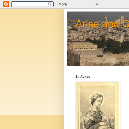
Arise and 
St. Agnes