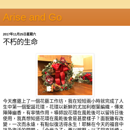
Arise and Go
2017年11月25日星期六
不朽的生命
今天應邀上了一個花藝工作坊，我在短短兩小時就完成了人
生中第一個聖誕花環，花環以新鮮的尤加利樹葉編織，傳來
陣陣幽香，有寜情作用。導師說花環在風乾後可以留待日後
使用，我真想知道花環在風乾後會是甚麼樣子？面貎雖有改
變，一次而永遠，有點似復活得永生！耶穌在今天的福音中