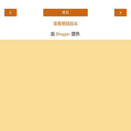
‹
›
首頁
查看網絡版本
由
Blogger
提供.