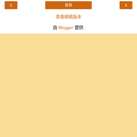
‹
›
首頁
查看網絡版本
由
Blogger
提供.