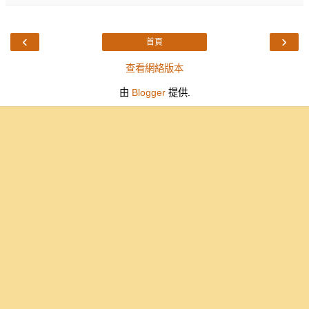
‹
›
首頁
查看網絡版本
由
Blogger
提供.