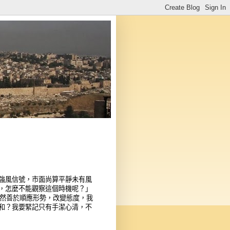
強風信號，市面尚算平靜未有風
，怎麼不能觀察這個時機呢？」
既然善於順應形勢，改變態度，我
和？我要緊記只有手潔心清，不