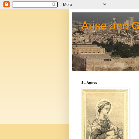
Arise and 
St. Agnes