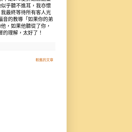
她似乎聽不進耳，我亦懷
。我最終等待所有客人光
福音的教導「如果你的弟
勸他，如果他聽從了你，
層的理解，太好了！
較舊的文章