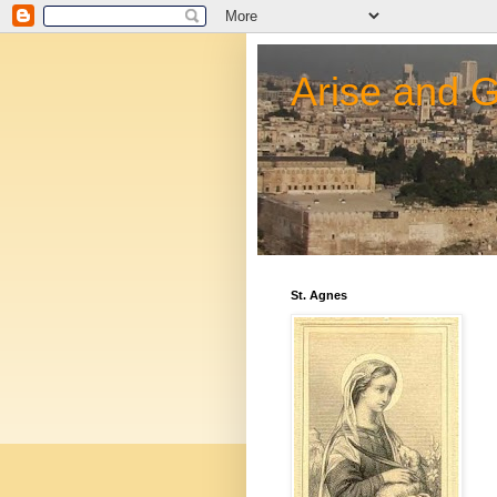
Arise and 
St. Agnes