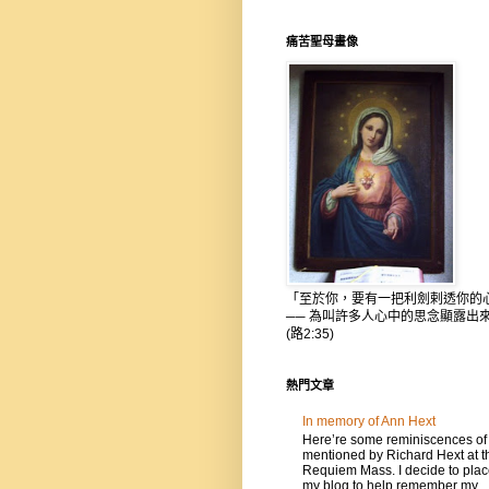
痛苦聖母畫像
「至於你，要有一把利劍剌透你的
── 為叫許多人心中的思念顯露出
(路2:35)
熱門文章
In memory of Ann Hext
Here’re some reminiscences of
mentioned by Richard Hext at t
Requiem Mass. I decide to place
my blog to help remember my