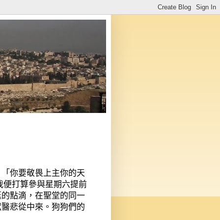
，「你要敬畏上主你的天
我便打算參與星期六提前
逛的點滴，在聖堂的同一
獸醫悲從中來。狗狗們的