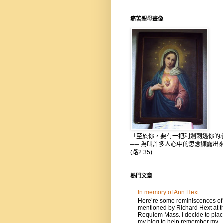
痛苦聖母畫像
「至於你，要有一把利劍剌透你的
── 為叫許多人心中的思念顯露出
(路2:35)
熱門文章
In memory of Ann Hext
Here’re some reminiscences of
mentioned by Richard Hext at t
Requiem Mass. I decide to place
my blog to help remember my