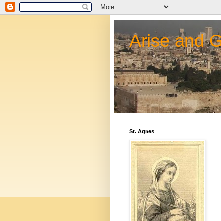
Arise and 
St. Agnes