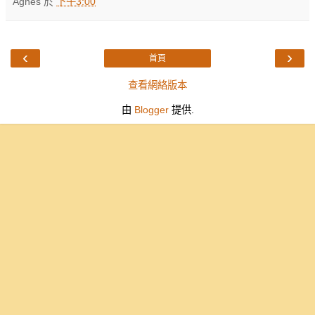
Agnes
於
下午3:00
‹
›
首頁
查看網絡版本
由
Blogger
提供.