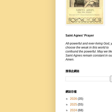
Saint Agnes' Prayer
All-powerful and ever-living God, 
choose the weak in this world to
confound the powerful. May we lik
Saint Agnes remain constant in our
Amen.
搜尋此網誌
網誌存檔
►
2026
(35)
►
2025
(55)
►
2024
(68)