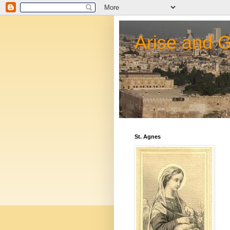
Arise and 
St. Agnes