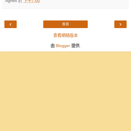
Agnes
於
下午7:00
‹
›
首頁
查看網絡版本
由
Blogger
提供.