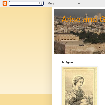
Arise and 
St. Agnes