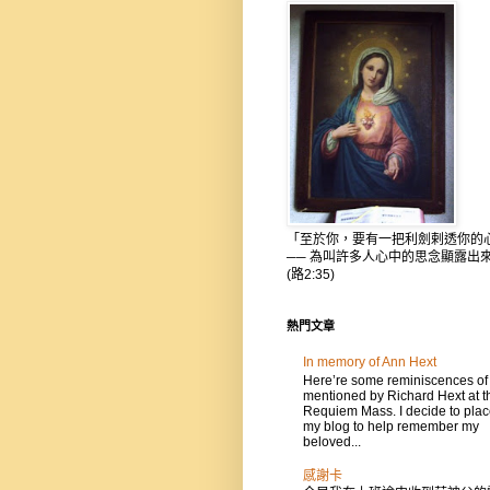
「至於你，要有一把利劍剌透你的
── 為叫許多人心中的思念顯露出
(路2:35)
熱門文章
In memory of Ann Hext
Here’re some reminiscences of
mentioned by Richard Hext at t
Requiem Mass. I decide to place
my blog to help remember my
beloved...
感謝卡