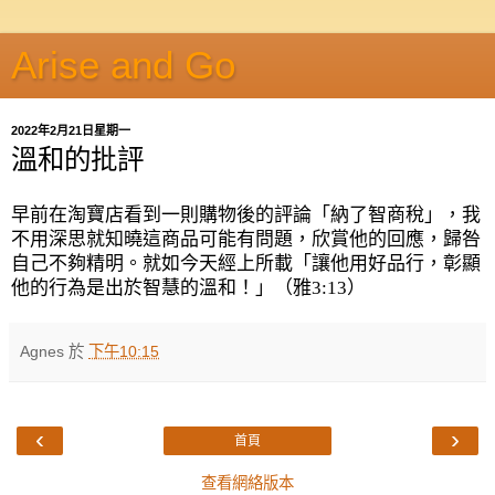
Arise and Go
2022年2月21日星期一
溫和的批評
早前在淘寶店看到一則購物後的評論「納了智商稅」，我
不用深思就知曉這商品可能有問題，欣賞他的回應，歸咎
自己不夠精明。就如今天經上所載「讓他用好品行，彰顯
他的行為是出於智慧的溫和！」（雅
3:13
）
Agnes
於
下午10:15
‹
›
首頁
查看網絡版本