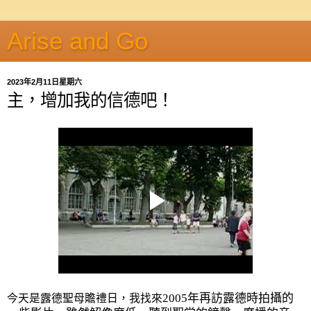
Arise and Go
2023年2月11日星期六
主，增加我的信德吧！
2005
年再訪露德時拍攝的
今天是露德聖母贍禮日，我找來