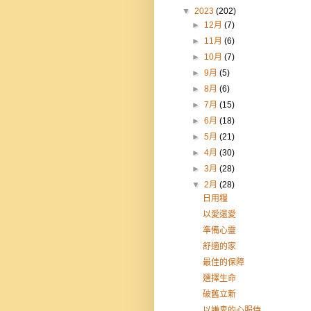
▼
2023
(202)
►
12月
(7)
►
11月
(6)
►
10月
(7)
►
9月
(5)
►
8月
(6)
►
7月
(15)
►
6月
(18)
►
5月
(21)
►
4月
(30)
►
3月
(28)
▼
2月
(28)
日用糧
以愛還愛
準備心靈
舒適的家
最佳的保障
選擇生命
破舊立新
以謙卑的心服侍