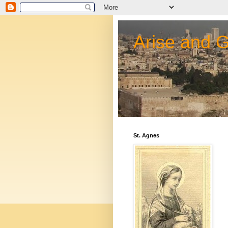
Arise and 
St. Agnes