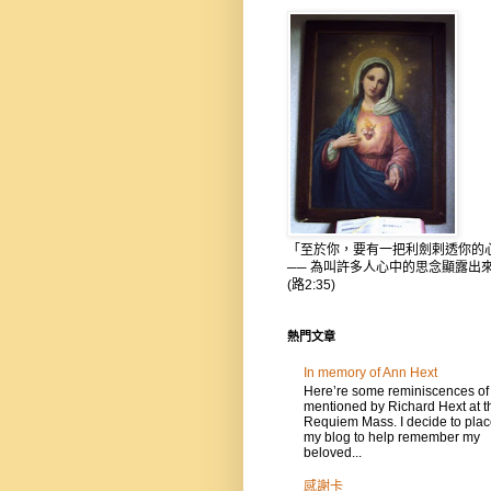
「至於你，要有一把利劍剌透你的
── 為叫許多人心中的思念顯露出
(路2:35)
熱門文章
In memory of Ann Hext
Here’re some reminiscences of
mentioned by Richard Hext at t
Requiem Mass. I decide to place
my blog to help remember my
beloved...
感謝卡