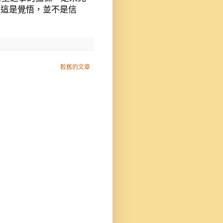
白這是覺悟，並不是信
較舊的文章