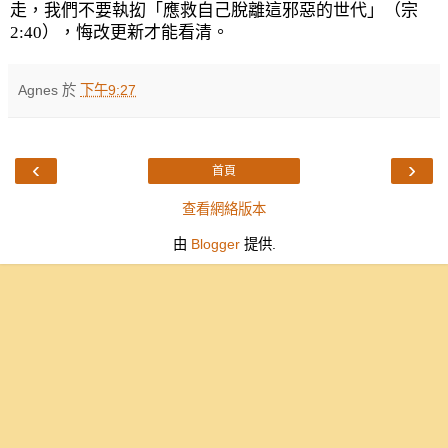
走，我們不要執抝「應救自己脫離這邪惡的世代」（宗
2:40
），悔改更新才能看清。
Agnes
於
下午9:27
‹
›
首頁
查看網絡版本
由
Blogger
提供.