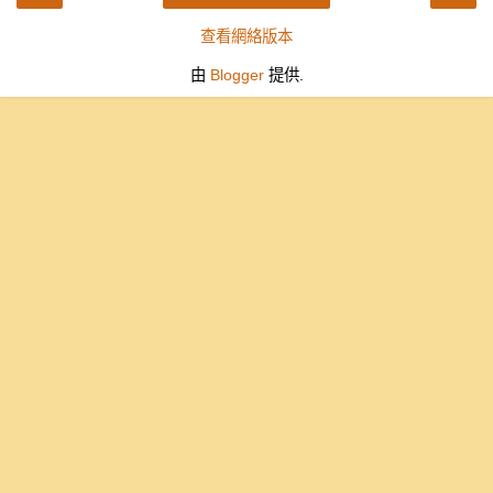
查看網絡版本
由
Blogger
提供.