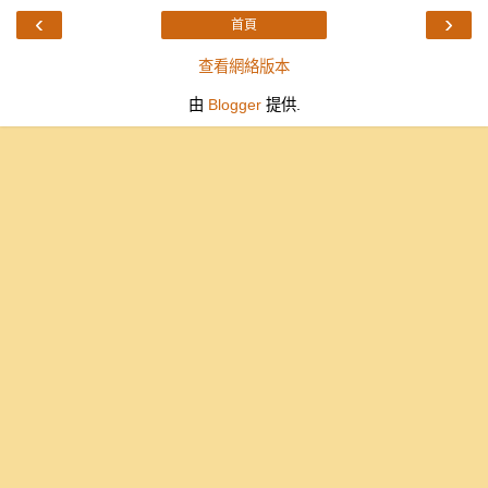
‹
›
首頁
查看網絡版本
由
Blogger
提供.