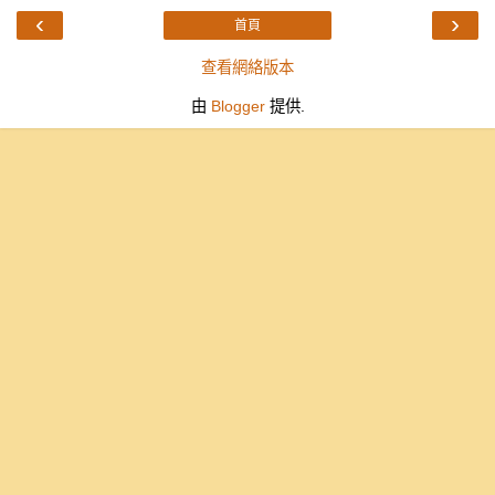
‹
›
首頁
查看網絡版本
由
Blogger
提供.